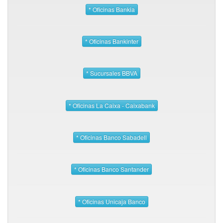
* Oficinas Bankia
* Oficinas Bankinter
* Sucursales BBVA
* Oficinas La Caixa - Caixabank
* Oficinas Banco Sabadell
* Oficinas Banco Santander
* Oficinas Unicaja Banco