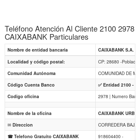
Teléfono Atención Al Cliente 2100 2978
CAIXABANK Particulares
Nombre de entidad bancaria
CAIXABANK S.A. - 
Localidad y código postal:
CP: 28680 -Poblac
Comunidad Autónoma
COMUNIDAD DE MA
Código Cuenta Banco
✅ Entidad 2100 - B
Codigo oficina
2978 | Numero Banco
Nombre de la oficina
CAIXABANK URB.SA
✉
Direccion
CORREDERA BAJA, 
☎ Telefono Gratuito CAIXABANK
918604400 -