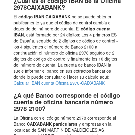
¿Cuál es el código IBAN de la Oficina
2978CAIXABANK?
El
código IBAN CAIXABANK
no se puede obtener
publicamente ya que el código de control cambia o
depende del número de cuenta. El
código cuenta
IBAN
, está formado por 24 dígitos: Los 4 primeros ES
de España, seguido de 2 dígitos de código de control -
los 4 siguientes el número de Banco 2100 a
continuación el número de oficina 2978 seguido de 2
dígitos de código de control y finalmente los 10 dígitos
del número de cuenta. La cuenta de banco IBAN la
suele informar el banco en sus extractos bancarios
donde lo puede consultar o Hacer su cálculo aquí:
Calcular IBAN cuenta Oficina 2978-CAIXABANK
¿A qué Banco corresponde el código
cuenta de oficina bancaria número
2978 2100?
La Oficina con el código número 2978 corresponde al
Banco
CAIXABANK particulares
y empresas en la
localidad de SAN MARTIN DE VALDEIGLESIAS