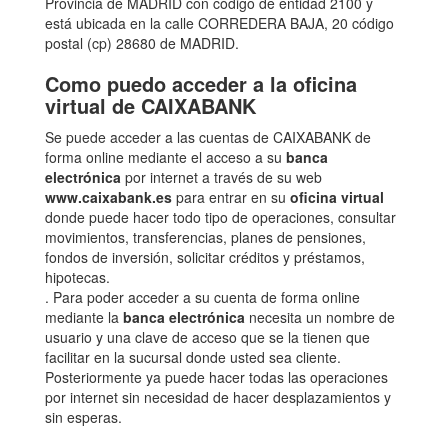
Provincia de MADRID con código de entidad 2100 y
está ubicada en la calle CORREDERA BAJA, 20 código
postal (cp) 28680 de MADRID.
Como puedo acceder a la oficina
virtual de CAIXABANK
Se puede acceder a las cuentas de CAIXABANK de
forma online mediante el acceso a su
banca
electrónica
por internet a través de su web
www.caixabank.es
para entrar en su
oficina virtual
donde puede hacer todo tipo de operaciones, consultar
movimientos, transferencias, planes de pensiones,
fondos de inversión, solicitar créditos y préstamos,
hipotecas.
. Para poder acceder a su cuenta de forma online
mediante la
banca electrónica
necesita un nombre de
usuario y una clave de acceso que se la tienen que
facilitar en la sucursal donde usted sea cliente.
Posteriormente ya puede hacer todas las operaciones
por internet sin necesidad de hacer desplazamientos y
sin esperas.