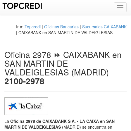
Toggl
navig
Ir a:
Topcredi
|
Oficinas Bancarias
|
Sucursales CAIXABANK
| CAIXABANK en SAN MARTIN DE VALDEIGLESIAS
Oficina 2978 ⏩ CAIXABANK en
SAN MARTIN DE
VALDEIGLESIAS (MADRID)
2100-2978
La
Oficina 2978 de CAIXABANK S.A. - LA CAIXA en SAN
MARTIN DE VALDEIGLESIAS
(MADRID) se encuentra en