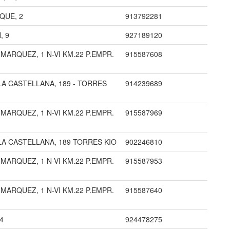
QUE, 2
913792281
, 9
927189120
MARQUEZ, 1 N-VI KM.22 P.EMPR.
915587608
LA CASTELLANA, 189 - TORRES
914239689
MARQUEZ, 1 N-VI KM.22 P.EMPR.
915587969
LA CASTELLANA, 189 TORRES KIO
902246810
MARQUEZ, 1 N-VI KM.22 P.EMPR.
915587953
MARQUEZ, 1 N-VI KM.22 P.EMPR.
915587640
4
924478275