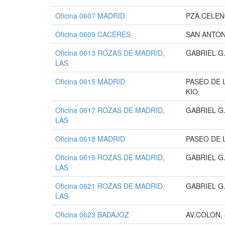
Oficina 0607 MADRID
PZA.CELEN
Oficina 0609 CACERES
SAN ANTON
Oficina 0613 ROZAS DE MADRID,
GABRIEL G.
LAS
Oficina 0615 MADRID
PASEO DE 
KIO
Oficina 0617 ROZAS DE MADRID,
GABRIEL G.
LAS
Oficina 0618 MADRID
PASEO DE 
Oficina 0619 ROZAS DE MADRID,
GABRIEL G.
LAS
Oficina 0621 ROZAS DE MADRID,
GABRIEL G.
LAS
Oficina 0623 BADAJOZ
AV.COLON, 