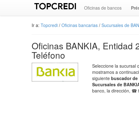
Oficinas de bancos
Pré
Ir a:
Topcredi
/
Oficinas bancarias
/
Sucursales de BAN
Oficinas BANKIA, Entidad 
Teléfono
Seleccione la sucursal
mostramos a continuació
siguiente
buscador de 
Sucursales de BANKI
banco, la dirección, ☎ 