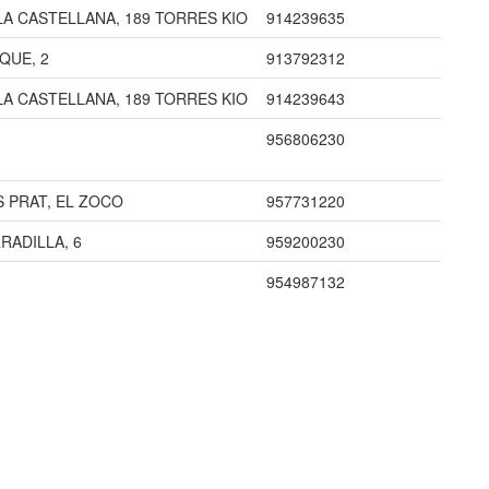
LA CASTELLANA, 189 TORRES KIO
914239635
QUE, 2
913792312
LA CASTELLANA, 189 TORRES KIO
914239643
956806230
S PRAT, EL ZOCO
957731220
RADILLA, 6
959200230
954987132