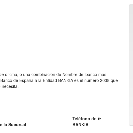
 de oficina, o una combinación de Nombre del banco más
el Banco de España a la Entidad BANKIA es el número 2038 que
e necesita.
Teléfono de ⏩
e la Sucursal
BANKIA