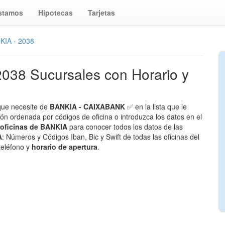
stamos
Hipotecas
Tarjetas
KIA - 2038
2038 Sucursales con Horario y
 que necesite de
BANKIA - CAIXABANK
✅ en la lista que le
n ordenada por códigos de oficina o introduzca los datos en el
oficinas de BANKIA
para conocer todos los datos de las
A
: Números y Códigos Iban, Bic y Swift de todas las oficinas del
teléfono y
horario de apertura
.