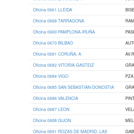
Oficina 0661 LLEIDA
BIS
Oficina 0668 TARRAGONA
RAM
Oficina 0669 PAMPLONA-IRUÑA
PAS
Oficina 0670 BILBAO
AUT
Oficina 0681 CORUÑA, A
AV.
Oficina 0682 VITORIA-GASTEIZ
GRA
Oficina 0684 VIGO
PZA
Oficina 0685 SAN SEBASTIAN-DONOSTIA
GRA
Oficina 0686 VALENCIA
PIN
Oficina 0687 LEON
VEL
Oficina 0688 GIJON
MEL
Oficina 0691 ROZAS DE MADRID, LAS
GAB