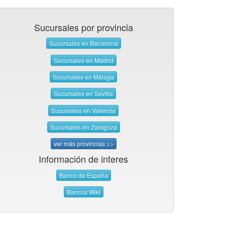
Sucursales por provincia
Sucursales en Barcelona
Sucursales en Madrid
Sucursales en Málaga
Sucursales en Sevilla
Sucursales en Valencia
Sucursales en Zaragoza
ver más provincias >>
Información de interes
Banco de España
Bancos Wiki