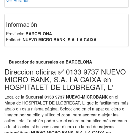
Ver Horarios
Información
Provincia:
BARCELONA
Entidad:
NUEVO MICRO BANK, S.A. LA CAIXA
Buscador de sucursales en BARCELONA
Direccion oficina ✅ 0133 9737 NUEVO
MICRO BANK, S.A. LA CAIXA en
HOSPITALET DE LLOBREGAT, L'
Localice la
Sucursal 0133 9737 NUEVO-MICROBANK
en el
Mapa de HOSPITALET DE LLOBREGAT, L' que le facilitamos más
abajo en esta misma página. Seleccione en el mapa: callejero o
imagen por satelite y utilice el zoom para acercar o alejar las
calles., etc. También podrá ver el cajero automático más cercano
a tu ubicación si buscas sacar dinero en la red de
cajeros
automáticos NUEVO MICRO BANK, S.A. LA CAIXA en