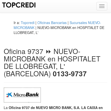
Toggl
navig
Ir a:
Topcredi
|
Oficinas Bancarias
|
Sucursales NUEVO-
MICROBANK
| NUEVO-MICROBANK en HOSPITALET DE
LLOBREGAT, L'
Oficina 9737 ⏩ NUEVO-
MICROBANK en HOSPITALET
DE LLOBREGAT, L'
(BARCELONA)
0133-9737
La
Oficina 9737 de NUEVO MICRO BANK, S.A. LA CAIXA en