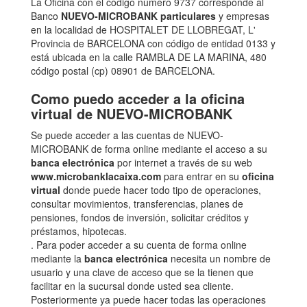
La Oficina con el código número 9737 corresponde al
Banco
NUEVO-MICROBANK particulares
y empresas
en la localidad de HOSPITALET DE LLOBREGAT, L'
Provincia de BARCELONA con código de entidad 0133 y
está ubicada en la calle RAMBLA DE LA MARINA, 480
código postal (cp) 08901 de BARCELONA.
Como puedo acceder a la oficina
virtual de NUEVO-MICROBANK
Se puede acceder a las cuentas de NUEVO-
MICROBANK de forma online mediante el acceso a su
banca electrónica
por internet a través de su web
www.microbanklacaixa.com
para entrar en su
oficina
virtual
donde puede hacer todo tipo de operaciones,
consultar movimientos, transferencias, planes de
pensiones, fondos de inversión, solicitar créditos y
préstamos, hipotecas.
. Para poder acceder a su cuenta de forma online
mediante la
banca electrónica
necesita un nombre de
usuario y una clave de acceso que se la tienen que
facilitar en la sucursal donde usted sea cliente.
Posteriormente ya puede hacer todas las operaciones