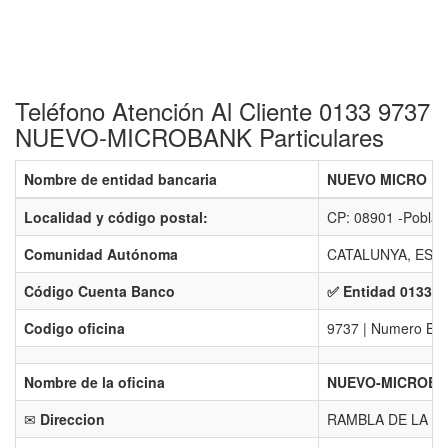
Teléfono Atención Al Cliente 0133 9737
NUEVO-MICROBANK Particulares
Nombre de entidad bancaria
NUEVO MICRO BAN
Localidad y código postal:
CP: 08901 -Pobla
Comunidad Autónoma
CATALUNYA, ES-
Código Cuenta Banco
✅ Entidad 0133 -
Codigo oficina
9737 | Numero Ban
Nombre de la oficina
NUEVO-MICROBAN
✉
Direccion
RAMBLA DE LA MA