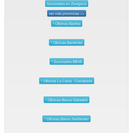
Sucursales en Zaragoza
ver más provincias >>
* Oficinas Bankia
* Oficinas Bankinter
* Sucursales BBVA
* Oficinas La Caixa - Caixabank
* Oficinas Banco Sabadell
* Oficinas Banco Santander