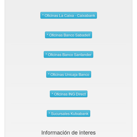
* Oficinas La Caixa - Caixabank
* Oficinas Banco Sabadell
* Oficinas Banco Santander
* Oficinas Unicaja Banco
* Oficinas ING Direct
* Sucursales Kutxabank
Información de interes