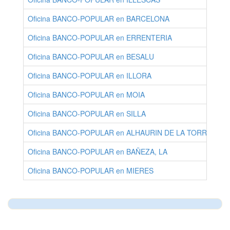
Oficina BANCO-POPULAR en BARCELONA
BA
Oficina BANCO-POPULAR en ERRENTERIA
GU
Oficina BANCO-POPULAR en BESALU
GI
Oficina BANCO-POPULAR en ILLORA
GR
Oficina BANCO-POPULAR en MOIA
BA
Oficina BANCO-POPULAR en SILLA
VA
Oficina BANCO-POPULAR en ALHAURIN DE LA TORRE
MA
Oficina BANCO-POPULAR en BAÑEZA, LA
LE
Oficina BANCO-POPULAR en MIERES
AS