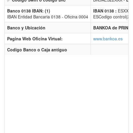
Banco 0138 IBAN: (1)
IBAN 0138 :
ESXX 0
IBAN Entidad Bancaria 0138 - Oficina 0004
ESCodigo control(2) 
Banco y Ubicación
BANKOA de PRINCI
Pagina Web Oficina Virtual:
www.bankoa.es
Codigo Banco o Caja antiguo