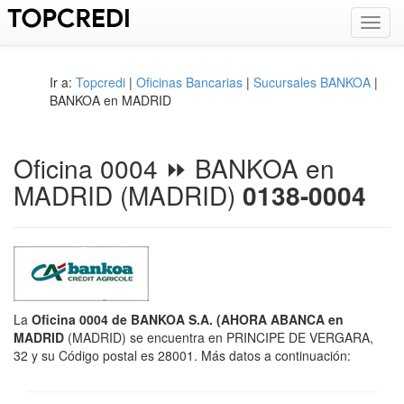
Toggl
navig
Ir a:
Topcredi
|
Oficinas Bancarias
|
Sucursales BANKOA
|
BANKOA en MADRID
Oficina 0004 ⏩ BANKOA en
MADRID (MADRID)
0138-0004
La
Oficina 0004 de BANKOA S.A. (AHORA ABANCA en
MADRID
(MADRID) se encuentra en PRINCIPE DE VERGARA,
32 y su Código postal es 28001. Más datos a continuación: