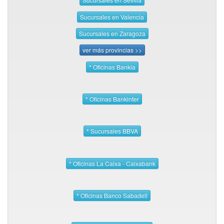
Sucursales en Valencia
Sucursales en Zaragoza
ver más provincias >>
* Oficinas Bankia
* Oficinas Bankinter
* Sucursales BBVA
* Oficinas La Caixa - Caixabank
* Oficinas Banco Sabadell