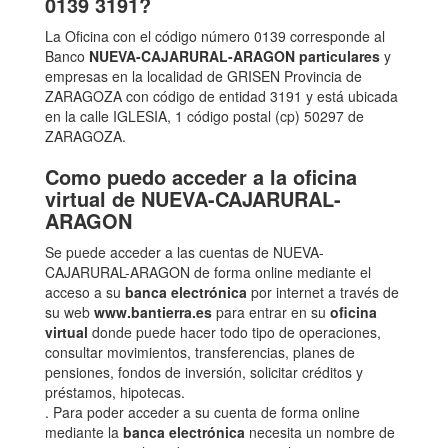
0139 3191?
La Oficina con el código número 0139 corresponde al
Banco
NUEVA-CAJARURAL-ARAGON particulares
y
empresas en la localidad de GRISEN Provincia de
ZARAGOZA con código de entidad 3191 y está ubicada
en la calle IGLESIA, 1 código postal (cp) 50297 de
ZARAGOZA.
Como puedo acceder a la oficina
virtual de NUEVA-CAJARURAL-
ARAGON
Se puede acceder a las cuentas de NUEVA-
CAJARURAL-ARAGON de forma online mediante el
acceso a su
banca electrónica
por internet a través de
su web
www.bantierra.es
para entrar en su
oficina
virtual
donde puede hacer todo tipo de operaciones,
consultar movimientos, transferencias, planes de
pensiones, fondos de inversión, solicitar créditos y
préstamos, hipotecas.
. Para poder acceder a su cuenta de forma online
mediante la
banca electrónica
necesita un nombre de