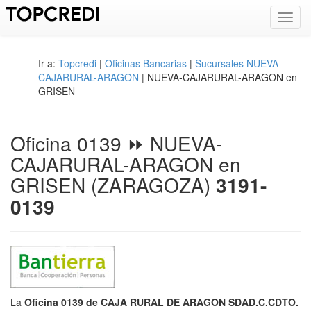
Toggl
navig
Ir a:
Topcredi
|
Oficinas Bancarias
|
Sucursales NUEVA-
CAJARURAL-ARAGON
| NUEVA-CAJARURAL-ARAGON en
GRISEN
Oficina 0139 ⏩ NUEVA-
CAJARURAL-ARAGON en
GRISEN (ZARAGOZA)
3191-
0139
La
Oficina 0139 de CAJA RURAL DE ARAGON SDAD.C.CDTO.