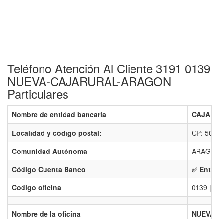
Teléfono Atención Al Cliente 3191 0139
NUEVA-CAJARURAL-ARAGON
Particulares
Nombre de entidad bancaria
CAJA R
Localidad y código postal:
CP: 502
Comunidad Autónoma
ARAGON
Código Cuenta Banco
✅ Entid
Codigo oficina
0139 | N
Nombre de la oficina
NUEVA-