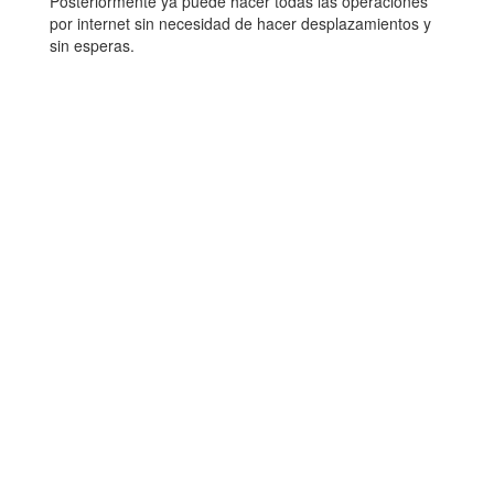
Posteriormente ya puede hacer todas las operaciones
por internet sin necesidad de hacer desplazamientos y
sin esperas.