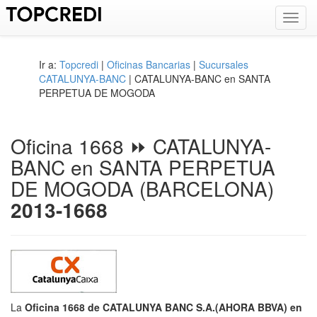
Toggl
navig
Ir a:
Topcredi
|
Oficinas Bancarias
|
Sucursales
CATALUNYA-BANC
| CATALUNYA-BANC en SANTA
PERPETUA DE MOGODA
Oficina 1668 ⏩ CATALUNYA-
BANC en SANTA PERPETUA
DE MOGODA (BARCELONA)
2013-1668
La
Oficina 1668 de CATALUNYA BANC S.A.(AHORA BBVA) en