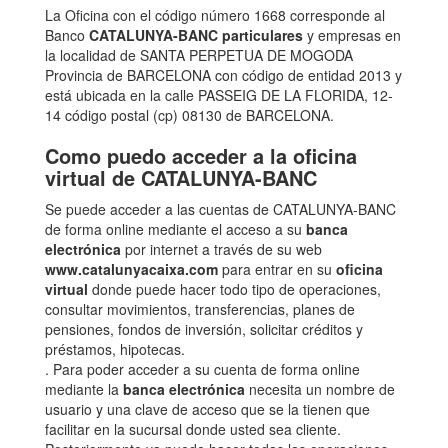
La Oficina con el código número 1668 corresponde al
Banco
CATALUNYA-BANC particulares
y empresas en
la localidad de SANTA PERPETUA DE MOGODA
Provincia de BARCELONA con código de entidad 2013 y
está ubicada en la calle PASSEIG DE LA FLORIDA, 12-
14 código postal (cp) 08130 de BARCELONA.
Como puedo acceder a la oficina
virtual de CATALUNYA-BANC
Se puede acceder a las cuentas de CATALUNYA-BANC
de forma online mediante el acceso a su
banca
electrónica
por internet a través de su web
www.catalunyacaixa.com
para entrar en su
oficina
virtual
donde puede hacer todo tipo de operaciones,
consultar movimientos, transferencias, planes de
pensiones, fondos de inversión, solicitar créditos y
préstamos, hipotecas.
. Para poder acceder a su cuenta de forma online
mediante la
banca electrónica
necesita un nombre de
usuario y una clave de acceso que se la tienen que
facilitar en la sucursal donde usted sea cliente.