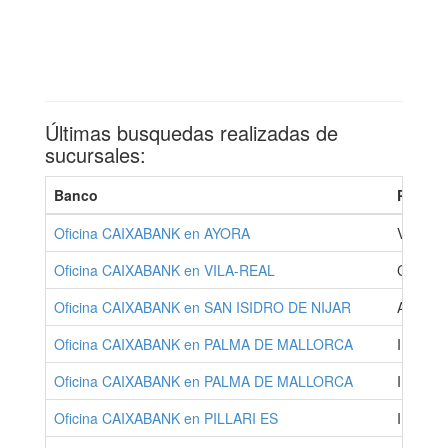
Últimas busquedas realizadas de
sucursales:
Banco
Provinc
Oficina CAIXABANK en AYORA
VALENC
Oficina CAIXABANK en VILA-REAL
CASTE
Oficina CAIXABANK en SAN ISIDRO DE NIJAR
ALMER
Oficina CAIXABANK en PALMA DE MALLORCA
ILLES 
Oficina CAIXABANK en PALMA DE MALLORCA
ILLES 
Oficina CAIXABANK en PILLARI ES
ILLES 