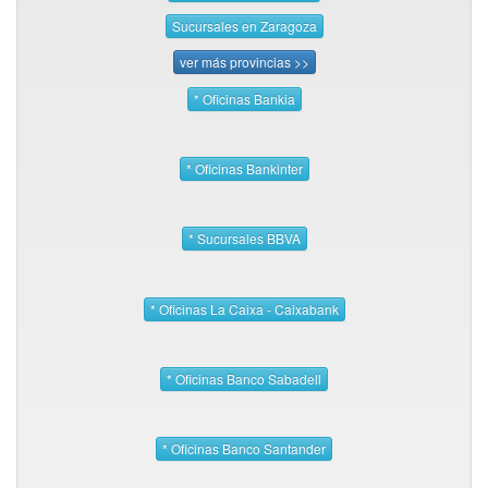
Sucursales en Zaragoza
ver más provincias >>
* Oficinas Bankia
* Oficinas Bankinter
* Sucursales BBVA
* Oficinas La Caixa - Caixabank
* Oficinas Banco Sabadell
* Oficinas Banco Santander