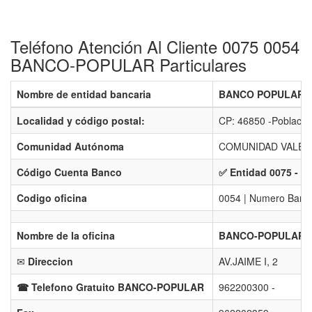
Teléfono Atención Al Cliente 0075 0054
BANCO-POPULAR Particulares
Nombre de entidad bancaria
BANCO POPULAR 
Localidad y código postal:
CP: 46850 -Població
Comunidad Autónoma
COMUNIDAD VALENC
Código Cuenta Banco
✅ Entidad 0075 - B
Codigo oficina
0054 | Numero Banco
Nombre de la oficina
BANCO-POPULAR de
✉
Direccion
AV.JAIME I, 2
☎ Telefono Gratuito BANCO-POPULAR
962200300 -