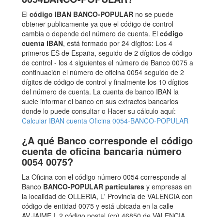
El
código IBAN BANCO-POPULAR
no se puede
obtener publicamente ya que el código de control
cambia o depende del número de cuenta. El
código
cuenta IBAN
, está formado por 24 dígitos: Los 4
primeros ES de España, seguido de 2 dígitos de código
de control - los 4 siguientes el número de Banco 0075 a
continuación el número de oficina 0054 seguido de 2
dígitos de código de control y finalmente los 10 dígitos
del número de cuenta. La cuenta de banco IBAN la
suele informar el banco en sus extractos bancarios
donde lo puede consultar o Hacer su cálculo aquí:
Calcular IBAN cuenta Oficina 0054-BANCO-POPULAR
¿A qué Banco corresponde el código
cuenta de oficina bancaria número
0054 0075?
La Oficina con el código número 0054 corresponde al
Banco
BANCO-POPULAR particulares
y empresas en
la localidad de OLLERIA, L' Provincia de VALENCIA con
código de entidad 0075 y está ubicada en la calle
AV.JAIME I, 2 código postal (cp) 46850 de VALENCIA.