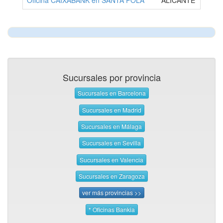
Oficina CAIXABANK en SANTA POLA
ALICANTE
Sucursales por provincia
Sucursales en Barcelona
Sucursales en Madrid
Sucursales en Málaga
Sucursales en Sevilla
Sucursales en Valencia
Sucursales en Zaragoza
ver más provincias >>
* Oficinas Bankia