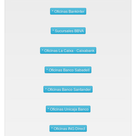
* Oficinas Bankinter
* Sucursales BBVA
* Oficinas La Caixa - Caixabank
* Oficinas Banco Sabadell
* Oficinas Banco Santander
* Oficinas Unicaja Banco
* Oficinas ING Direct