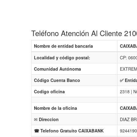
Teléfono Atención Al Cliente 2
Nombre de entidad bancaria
CAIXABA
Localidad y código postal:
CP: 060
Comunidad Autónoma
EXTREM
Código Cuenta Banco
✅ Entid
Codigo oficina
2318 | N
Nombre de la oficina
CAIXAB
✉
Direccion
DIAZ BR
☎ Telefono Gratuito CAIXABANK
9244190