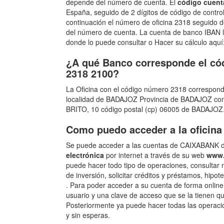
depende del número de cuenta. El
código cuent
España, seguido de 2 dígitos de código de contro
continuación el número de oficina 2318 seguido de
del número de cuenta. La cuenta de banco IBAN la
donde lo puede consultar o Hacer su cálculo aquí
¿A qué Banco corresponde el cód
2318 2100?
La Oficina con el código número 2318 correspon
localidad de BADAJOZ Provincia de BADAJOZ con c
BRITO, 10 código postal (cp) 06005 de BADAJOZ
Como puedo acceder a la oficina
Se puede acceder a las cuentas de CAIXABANK de
electrónica
por internet a través de su web
www.
puede hacer todo tipo de operaciones, consultar 
de inversión, solicitar créditos y préstamos, hipot
. Para poder acceder a su cuenta de forma onlin
usuario y una clave de acceso que se la tienen que
Posteriormente ya puede hacer todas las operaci
y sin esperas.