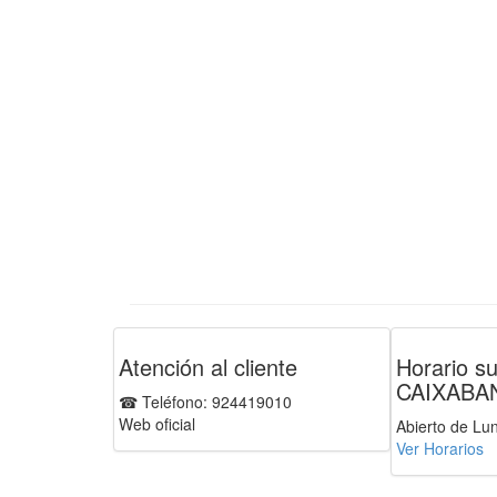
Atención al cliente
Horario su
CAIXABA
☎ Teléfono: 924419010
Web oficial
Abierto de Lu
Ver Horarios