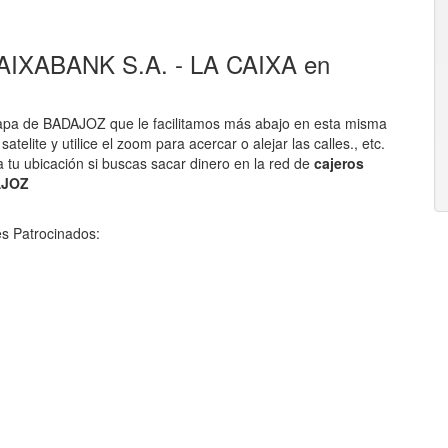
 CAIXABANK S.A. - LA CAIXA en
apa de BADAJOZ que le facilitamos más abajo en esta misma
telite y utilice el zoom para acercar o alejar las calles., etc.
 tu ubicación si buscas sacar dinero en la red de
cajeros
AJOZ
s Patrocinados: