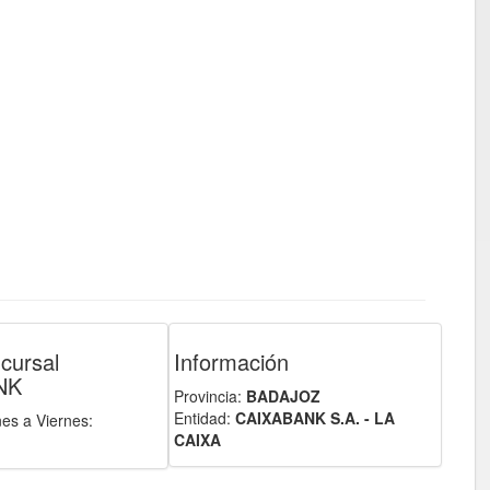
cursal
Información
NK
Provincia:
BADAJOZ
Entidad:
CAIXABANK S.A. - LA
nes a Viernes:
CAIXA