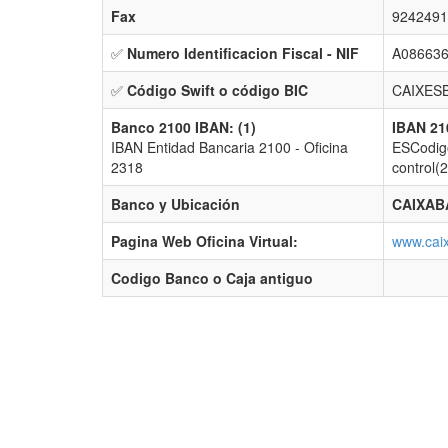
Fax
9242491
✅
Numero Identificacion Fiscal - NIF
A086636
✅
Código Swift o código BIC
CAIXES
Banco 2100 IBAN: (1)
IBAN 21
IBAN Entidad Bancaria 2100 - Oficina
ESCodigo
2318
control(
Banco y Ubicación
CAIXABA
Pagina Web Oficina Virtual:
www.cai
Codigo Banco o Caja antiguo