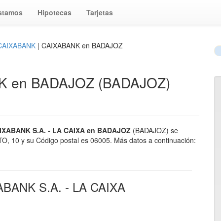
stamos
Hipotecas
Tarjetas
 CAIXABANK
| CAIXABANK en BADAJOZ
NK en BADAJOZ (BADAJOZ)
AIXABANK S.A. - LA CAIXA en BADAJOZ
(BADAJOZ) se
O, 10 y su Código postal es 06005. Más datos a continuación:
XABANK S.A. - LA CAIXA