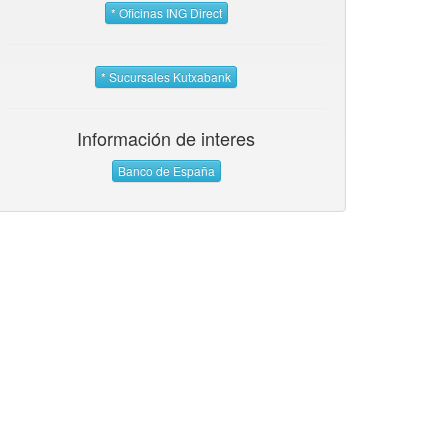
* Oficinas ING Direct
* Sucursales Kutxabank
Información de interes
Banco de España