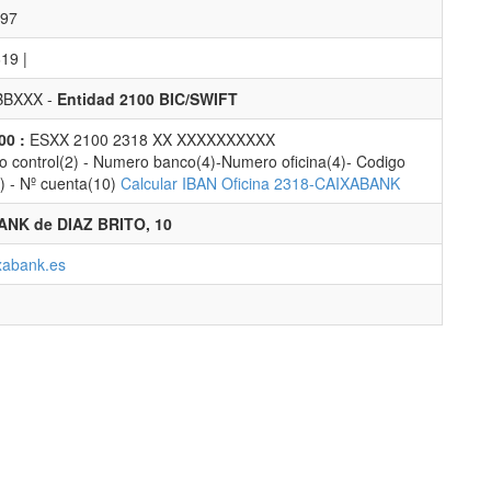
97
19 |
BBXXX -
Entidad 2100 BIC/SWIFT
00 :
ESXX 2100 2318 XX XXXXXXXXXX
 control(2) - Numero banco(4)-Numero oficina(4)- Codigo
2) - Nº cuenta(10)
Calcular IBAN Oficina 2318-CAIXABANK
NK de DIAZ BRITO, 10
xabank.es