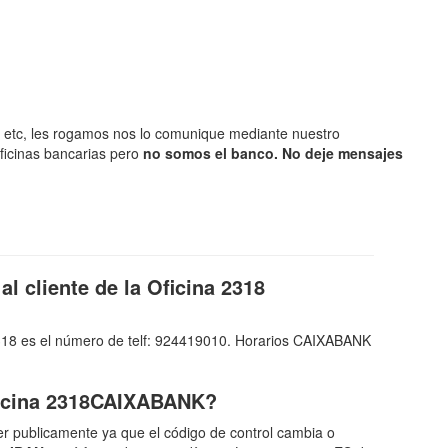
no, etc, les rogamos nos lo comunique mediante nuestro
oficinas bancarias pero
no somos el banco. No deje mensajes
al cliente de la Oficina 2318
l 2318 es el número de telf: 924419010. Horarios CAIXABANK
Oficina 2318CAIXABANK?
r publicamente ya que el código de control cambia o