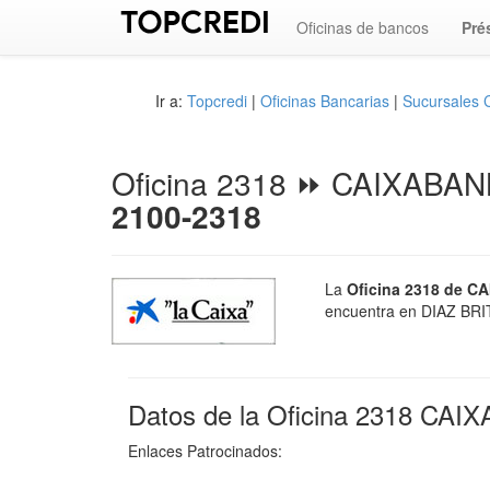
Oficinas de bancos
Pré
Ir a:
Topcredi
|
Oficinas Bancarias
|
Sucursales
Oficina 2318 ⏩ CAIXABA
2100-2318
La
Oficina 2318 de C
encuentra en DIAZ BRIT
Datos de la Oficina 2318 CAI
Enlaces Patrocinados: