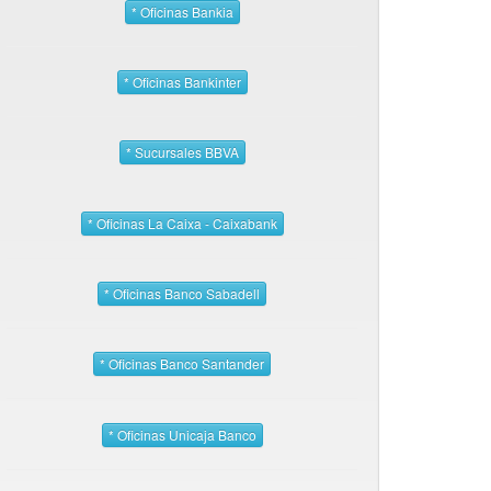
* Oficinas Bankia
* Oficinas Bankinter
* Sucursales BBVA
* Oficinas La Caixa - Caixabank
* Oficinas Banco Sabadell
* Oficinas Banco Santander
* Oficinas Unicaja Banco