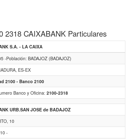
100 2318 CAIXABANK Particulares
NK S.A. - LA CAIXA
05 -Población: BADAJOZ (BADAJOZ)
ADURA, ES-EX
ad 2100 - Banco 2100
umero Banco y Oficina:
2100-2318
ANK URB.SAN JOSE de BADAJOZ
ITO, 10
10 -