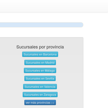
Sucursales por provincia
Sucursales en Barcelona
Sucursales en Madrid
Sucursales en Málaga
Sucursales en Sevilla
Sucursales en Valencia
Sucursales en Zaragoza
ver más provincias >>