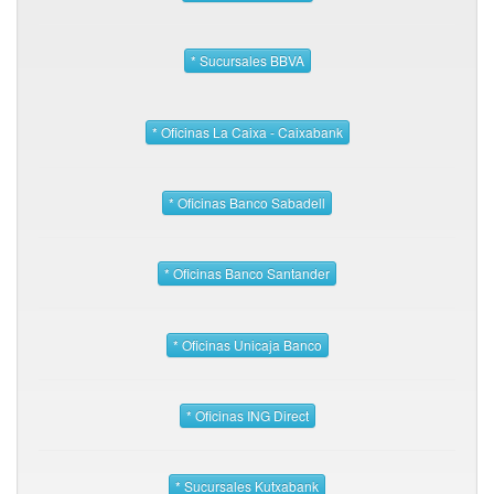
* Sucursales BBVA
* Oficinas La Caixa - Caixabank
* Oficinas Banco Sabadell
* Oficinas Banco Santander
* Oficinas Unicaja Banco
* Oficinas ING Direct
* Sucursales Kutxabank