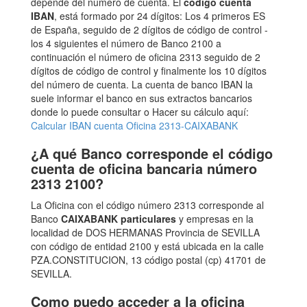
depende del número de cuenta. El
código cuenta
IBAN
, está formado por 24 dígitos: Los 4 primeros ES
de España, seguido de 2 dígitos de código de control -
los 4 siguientes el número de Banco 2100 a
continuación el número de oficina 2313 seguido de 2
dígitos de código de control y finalmente los 10 dígitos
del número de cuenta. La cuenta de banco IBAN la
suele informar el banco en sus extractos bancarios
donde lo puede consultar o Hacer su cálculo aquí:
Calcular IBAN cuenta Oficina 2313-CAIXABANK
¿A qué Banco corresponde el código
cuenta de oficina bancaria número
2313 2100?
La Oficina con el código número 2313 corresponde al
Banco
CAIXABANK particulares
y empresas en la
localidad de DOS HERMANAS Provincia de SEVILLA
con código de entidad 2100 y está ubicada en la calle
PZA.CONSTITUCION, 13 código postal (cp) 41701 de
SEVILLA.
Como puedo acceder a la oficina