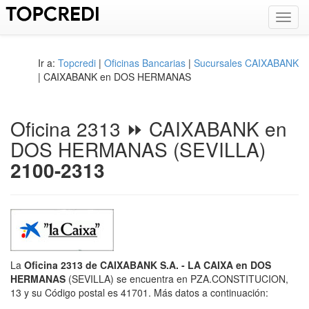
Toggl
navig
Ir a:
Topcredi
|
Oficinas Bancarias
|
Sucursales CAIXABANK
| CAIXABANK en DOS HERMANAS
Oficina 2313 ⏩ CAIXABANK en
DOS HERMANAS (SEVILLA)
2100-2313
La
Oficina 2313 de CAIXABANK S.A. - LA CAIXA en DOS
HERMANAS
(SEVILLA) se encuentra en PZA.CONSTITUCION,
13 y su Código postal es 41701. Más datos a continuación: