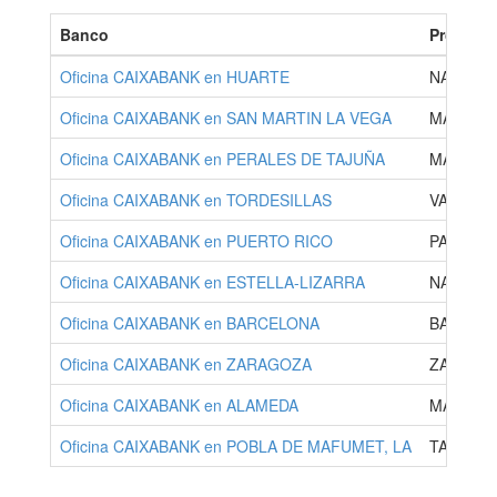
Banco
Provinci
Oficina CAIXABANK en HUARTE
NAVARR
Oficina CAIXABANK en SAN MARTIN LA VEGA
MADRID
Oficina CAIXABANK en PERALES DE TAJUÑA
MADRID
Oficina CAIXABANK en TORDESILLAS
VALLADO
Oficina CAIXABANK en PUERTO RICO
PALMAS,
Oficina CAIXABANK en ESTELLA-LIZARRA
NAVARR
Oficina CAIXABANK en BARCELONA
BARCEL
Oficina CAIXABANK en ZARAGOZA
ZARAGO
Oficina CAIXABANK en ALAMEDA
MALAGA
Oficina CAIXABANK en POBLA DE MAFUMET, LA
TARRAG