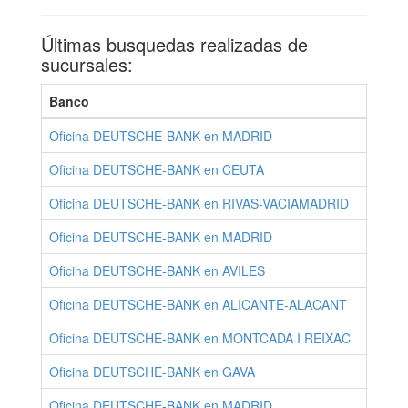
Últimas busquedas realizadas de
sucursales:
Banco
P
Oficina DEUTSCHE-BANK en MADRID
Oficina DEUTSCHE-BANK en CEUTA
Oficina DEUTSCHE-BANK en RIVAS-VACIAMADRID
Oficina DEUTSCHE-BANK en MADRID
Oficina DEUTSCHE-BANK en AVILES
A
Oficina DEUTSCHE-BANK en ALICANTE-ALACANT
A
Oficina DEUTSCHE-BANK en MONTCADA I REIXAC
Oficina DEUTSCHE-BANK en GAVA
Oficina DEUTSCHE-BANK en MADRID