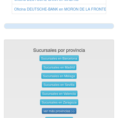
Oficina DEUTSCHE-BANK en MORON DE LA FRONTERA
S
Sucursales por provincia
Sucursales en Barcelona
Sucursales en Madrid
Sucursales en Málaga
Sucursales en Sevilla
Sucursales en Valencia
Sucursales en Zaragoza
ver más provincias >>