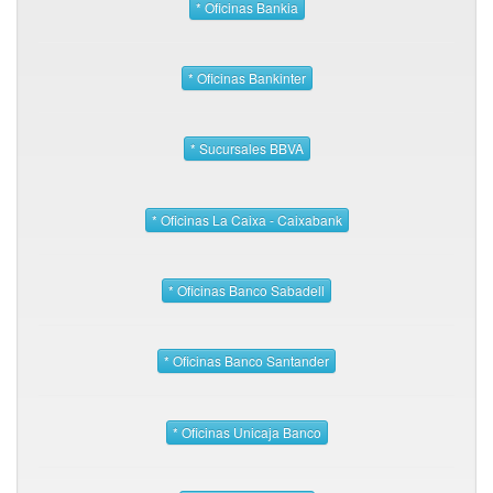
* Oficinas Bankia
* Oficinas Bankinter
* Sucursales BBVA
* Oficinas La Caixa - Caixabank
* Oficinas Banco Sabadell
* Oficinas Banco Santander
* Oficinas Unicaja Banco