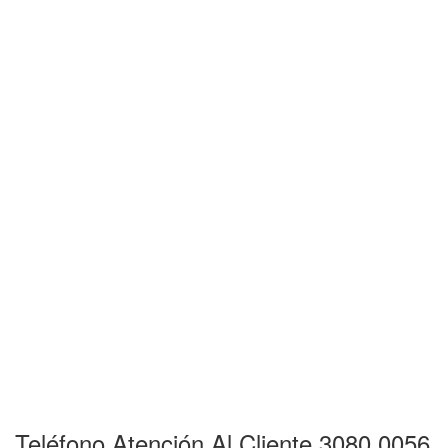
Teléfono Atención Al Cliente 3080 0056