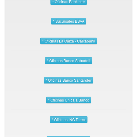
* Oficinas Bankinter
* Sucursales BBVA
* Oficinas La Caixa - Caixabank
* Oficinas Banco Sabadell
* Oficinas Banco Santander
* Oficinas Unicaja Banco
* Oficinas ING Direct