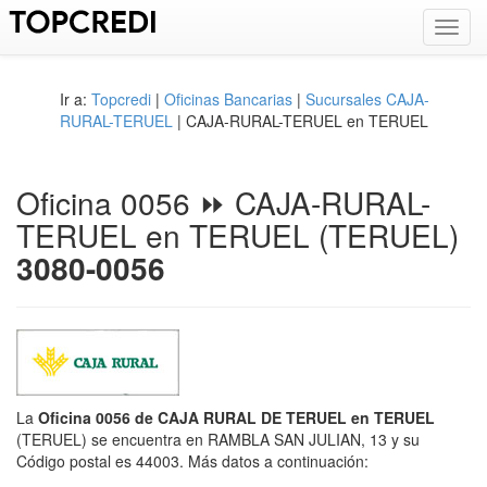
Toggl
navig
Ir a:
Topcredi
|
Oficinas Bancarias
|
Sucursales CAJA-
RURAL-TERUEL
| CAJA-RURAL-TERUEL en TERUEL
Oficina 0056 ⏩ CAJA-RURAL-
TERUEL en TERUEL (TERUEL)
3080-0056
La
Oficina 0056 de CAJA RURAL DE TERUEL en TERUEL
(TERUEL) se encuentra en RAMBLA SAN JULIAN, 13 y su
Código postal es 44003. Más datos a continuación: