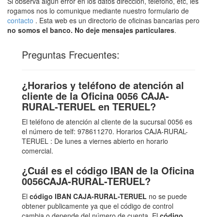
Si observa algún error en los datos dirección, teléfono, etc, les
rogamos nos lo comunique mediante nuestro formulario de
contacto
. Esta web es un directorio de oficinas bancarias pero
no somos el banco. No deje mensajes particulares
.
Preguntas Frecuentes:
¿Horarios y teléfono de atención al
cliente de la Oficina 0056 CAJA-
RURAL-TERUEL en TERUEL?
El teléfono de atención al cliente de la sucursal 0056 es
el número de telf: 978611270. Horarios CAJA-RURAL-
TERUEL : De lunes a viernes abierto en horario
comercial.
¿Cuál es el código IBAN de la Oficina
0056CAJA-RURAL-TERUEL?
El
código IBAN CAJA-RURAL-TERUEL
no se puede
obtener publicamente ya que el código de control
cambia o depende del número de cuenta. El
código