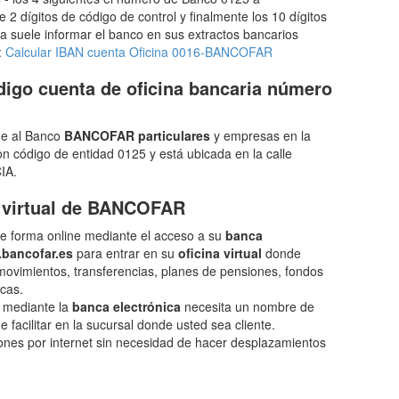
 2 dígitos de código de control y finalmente los 10 dígitos
 suele informar el banco en sus extractos bancarios
:
Calcular IBAN cuenta Oficina 0016-BANCOFAR
igo cuenta de oficina bancaria número
de al Banco
BANCOFAR particulares
y empresas en la
 código de entidad 0125 y está ubicada en la calle
IA.
a virtual de BANCOFAR
 forma online mediante el acceso a su
banca
bancofar.es
para entrar en su
oficina virtual
donde
movimientos, transferencias, planes de pensiones, fondos
ecas.
e mediante la
banca electrónica
necesita un nombre de
 facilitar en la sucursal donde usted sea cliente.
ones por internet sin necesidad de hacer desplazamientos