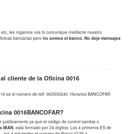
no, etc, les rogamos nos lo comunique mediante nuestro
oficinas bancarias pero
no somos el banco. No deje mensajes
al cliente de la Oficina 0016
l 0016 es el número de telf: 963530240. Horarios BANCOFAR
Oficina 0016BANCOFAR?
 publicamente ya que el código de control cambia o
a IBAN
, está formado por 24 dígitos: Los 4 primeros ES de
l - los 4 siguientes el número de Banco 0125 a