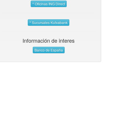
* Oficinas ING Direct
* Sucursales Kutxabank
Información de interes
Banco de España