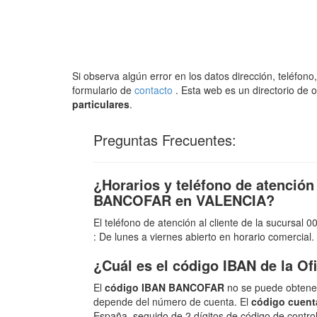
Si observa algún error en los datos dirección, teléfo
formulario de
contacto
. Esta web es un directorio de 
particulares
.
Preguntas Frecuentes:
¿Horarios y teléfono de atención 
BANCOFAR en VALENCIA?
El teléfono de atención al cliente de la sucursa
: De lunes a viernes abierto en horario comercial.
¿Cuál es el código IBAN de la 
El
código IBAN BANCOFAR
no se puede obtener
depende del número de cuenta. El
código cuent
España, seguido de 2 dígitos de código de contro