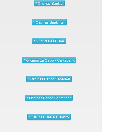
* Oficinas Bankia
* Oficinas Bankinter
* Sucursales BBVA
* Oficinas La Caixa - Caixabank
* Oficinas Banco Sabadell
* Oficinas Banco Santander
* Oficinas Unicaja Banco