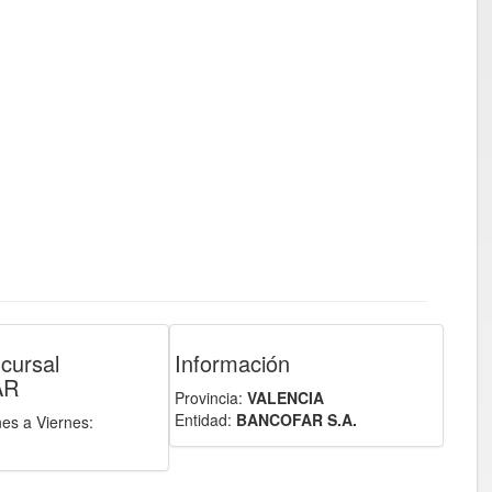
cursal
Información
AR
Provincia:
VALENCIA
Entidad:
BANCOFAR S.A.
nes a Viernes: