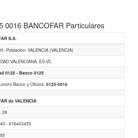
125 0016 BANCOFAR Particulares
AR S.A.
05 -Población: VALENCIA (VALENCIA)
DAD VALENCIANA, ES-VC
ad 0125 - Banco 0125
umero Banco y Oficina:
0125-0016
AR de VALENCIA
 28
40 - 676403455
92