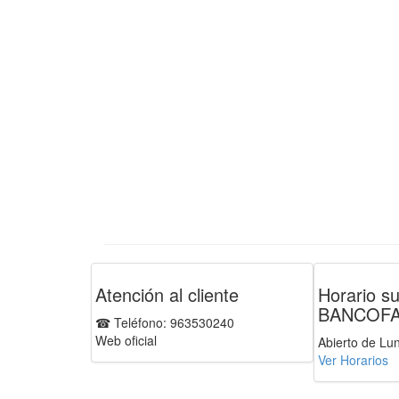
Atención al cliente
Horario su
BANCOF
☎ Teléfono: 963530240
Web oficial
Abierto de Lu
Ver Horarios