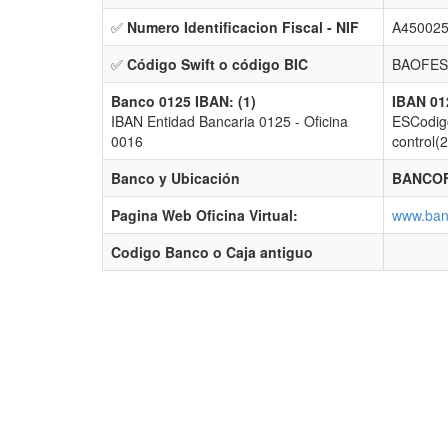
✅
Numero Identificacion Fiscal - NIF
A450025
✅
Código Swift o código BIC
BAOFES
Banco 0125 IBAN: (1)
IBAN 01
IBAN Entidad Bancaria 0125 - Oficina
ESCodigo
0016
control(
Banco y Ubicación
BANCOF
Pagina Web Oficina Virtual:
www.ban
Codigo Banco o Caja antiguo