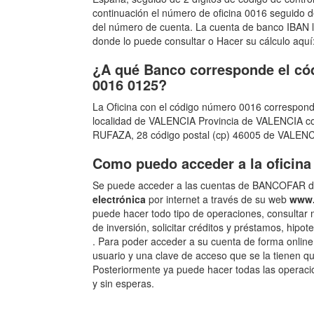
continuación el número de oficina 0016 seguido de
del número de cuenta. La cuenta de banco IBAN la
donde lo puede consultar o Hacer su cálculo aquí
¿A qué Banco corresponde el cód
0016 0125?
La Oficina con el código número 0016 correspon
localidad de VALENCIA Provincia de VALENCIA con
RUFAZA, 28 código postal (cp) 46005 de VALENC
Como puedo acceder a la oficin
Se puede acceder a las cuentas de BANCOFAR de
electrónica
por internet a través de su web
www.
puede hacer todo tipo de operaciones, consultar 
de inversión, solicitar créditos y préstamos, hipot
. Para poder acceder a su cuenta de forma onlin
usuario y una clave de acceso que se la tienen que
Posteriormente ya puede hacer todas las operaci
y sin esperas.