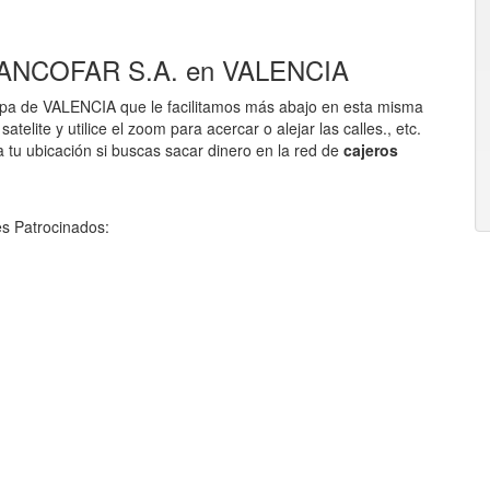
6 BANCOFAR S.A. en VALENCIA
pa de VALENCIA que le facilitamos más abajo en esta misma
telite y utilice el zoom para acercar o alejar las calles., etc.
 tu ubicación si buscas sacar dinero en la red de
cajeros
s Patrocinados: