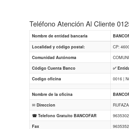
Teléfono Atención Al Cliente 0
Nombre de entidad bancaria
BANCOF
Localidad y código postal:
CP: 460
Comunidad Autónoma
COMUNI
Código Cuenta Banco
✅ Entid
Codigo oficina
0016 | N
Nombre de la oficina
BANCOF
✉
Direccion
RUFAZA,
☎ Telefono Gratuito BANCOFAR
9635302
Fax
9635352