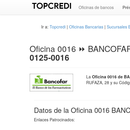
Oficinas de bancos
Pré
Ir a:
Topcredi
|
Oficinas Bancarias
|
Sucursales
Oficina 0016 ⏩ BANCOFA
0125-0016
La
Oficina 0016 de B
RUFAZA, 28 y su Código
Datos de la Oficina 0016 BA
Enlaces Patrocinados: