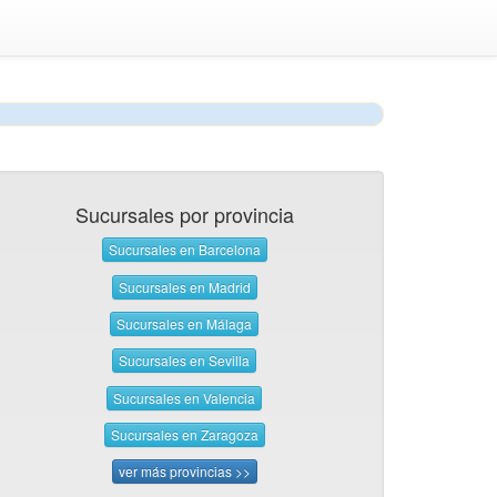
Sucursales por provincia
Sucursales en Barcelona
Sucursales en Madrid
Sucursales en Málaga
Sucursales en Sevilla
Sucursales en Valencia
Sucursales en Zaragoza
ver más provincias >>