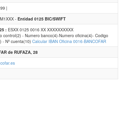
99 |
M1XXX -
Entidad 0125 BIC/SWIFT
25 :
ESXX 0125 0016 XX XXXXXXXXXX
 control(2) - Numero banco(4)-Numero oficina(4)- Codigo
2) - Nº cuenta(10)
Calcular IBAN Oficina 0016-BANCOFAR
AR de RUFAZA, 28
cofar.es