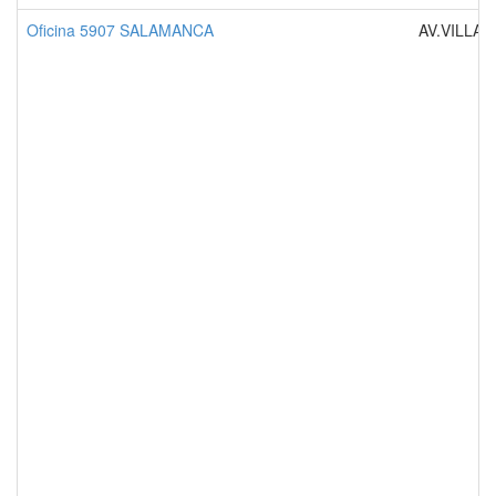
Oficina 5907 SALAMANCA
AV.VILLAM