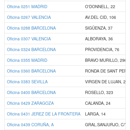
Oficina 0251 MADRID
O'DONNELL, 22
Oficina 0267 VALENCIA
AV.DEL CID, 106
Oficina 0288 BARCELONA
SIGÜENZA, 37
Oficina 0307 VALENCIA
ALBORAYA, 36
Oficina 0324 BARCELONA
PROVIDENCIA, 76
Oficina 0355 MADRID
BRAVO MURILLO, 296
Oficina 0360 BARCELONA
RONDA DE SANT PERE,
Oficina 0383 SEVILLA
VIRGEN DE LUJAN, 22
Oficina 0400 BARCELONA
ROSELLO, 323
Oficina 0429 ZARAGOZA
CALANDA, 24
Oficina 0431 JEREZ DE LA FRONTERA
LARGA, 14
Oficina 0439 CORUÑA, A
GRAL.SANJURJO, C/V