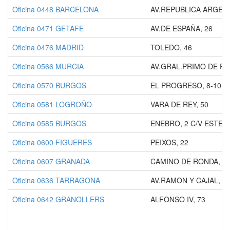
Oficina 0448 BARCELONA
AV.REPUBLICA ARGENT
Oficina 0471 GETAFE
AV.DE ESPAÑA, 26
Oficina 0476 MADRID
TOLEDO, 46
Oficina 0566 MURCIA
AV.GRAL.PRIMO DE RI
Oficina 0570 BURGOS
EL PROGRESO, 8-10
Oficina 0581 LOGROÑO
VARA DE REY, 50
Oficina 0585 BURGOS
ENEBRO, 2 C/V ESTEB
Oficina 0600 FIGUERES
PEIXOS, 22
Oficina 0607 GRANADA
CAMINO DE RONDA, 9
Oficina 0636 TARRAGONA
AV.RAMON Y CAJAL, 2
Oficina 0642 GRANOLLERS
ALFONSO IV, 73