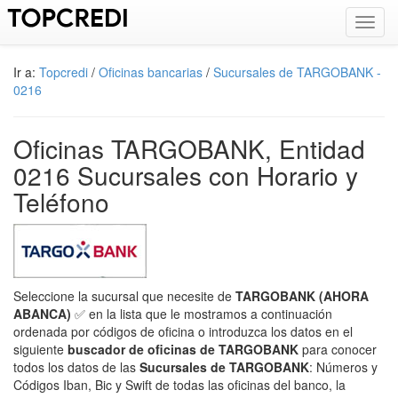
Toggl
navig
Ir a:
Topcredi
/
Oficinas bancarias
/
Sucursales de TARGOBANK -
0216
Oficinas TARGOBANK, Entidad
0216 Sucursales con Horario y
Teléfono
Seleccione la sucursal que necesite de
TARGOBANK (AHORA
ABANCA)
✅ en la lista que le mostramos a continuación
ordenada por códigos de oficina o introduzca los datos en el
siguiente
buscador de oficinas de TARGOBANK
para conocer
todos los datos de las
Sucursales de TARGOBANK
: Números y
Códigos Iban, Bic y Swift de todas las oficinas del banco, la