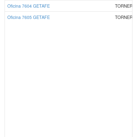
Oficina 7604 GETAFE
TORNEROS
Oficina 7605 GETAFE
TORNEROS