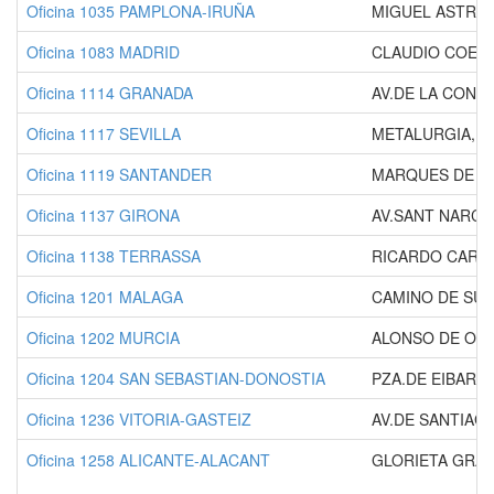
Oficina 1035 PAMPLONA-IRUÑA
MIGUEL ASTRAIN
Oficina 1083 MADRID
CLAUDIO COELL
Oficina 1114 GRANADA
AV.DE LA CONST
Oficina 1117 SEVILLA
METALURGIA, S/
Oficina 1119 SANTANDER
MARQUES DE LA
Oficina 1137 GIRONA
AV.SANT NARCIS
Oficina 1138 TERRASSA
RICARDO CARO,
Oficina 1201 MALAGA
CAMINO DE SUA
Oficina 1202 MURCIA
ALONSO DE OJE
Oficina 1204 SAN SEBASTIAN-DONOSTIA
PZA.DE EIBAR, 7
Oficina 1236 VITORIA-GASTEIZ
AV.DE SANTIAGO
Oficina 1258 ALICANTE-ALACANT
GLORIETA GRAL