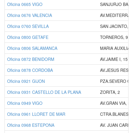
Oficina 0665 VIGO
SANJURJO BADIA
Oficina 0676 VALENCIA
AV.MEDITERRAN
Oficina 0760 SEVILLA
SAN JACINTO, 8
Oficina 0800 GETAFE
TORNEROS, 9 P
Oficina 0806 SALAMANCA
MARIA AUXILIAD
Oficina 0872 BENIDORM
AV.JAIME I, 15
Oficina 0878 CORDOBA
AV.JESUS RESC
Oficina 0921 GIJON
PZA.SEVERO OC
Oficina 0931 CASTELLO DE LA PLANA
ZORITA, 2
Oficina 0949 VIGO
AV.GRAN VIA, 31
Oficina 0961 LLORET DE MAR
CTRA.BLANES, 
Oficina 0968 ESTEPONA
AV. JUAN CARLO