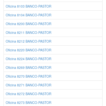
Oficina 8103 BANCO-PASTOR
Oficina 8104 BANCO-PASTOR
Oficina 8200 BANCO-PASTOR
Oficina 8211 BANCO-PASTOR
Oficina 8212 BANCO-PASTOR
Oficina 8220 BANCO-PASTOR
Oficina 8224 BANCO-PASTOR
Oficina 8269 BANCO-PASTOR
Oficina 8270 BANCO-PASTOR
Oficina 8271 BANCO-PASTOR
Oficina 8272 BANCO-PASTOR
Oficina 8273 BANCO-PASTOR