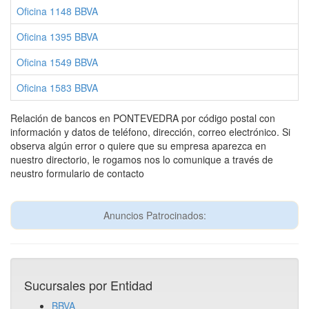
Oficina 1148 BBVA
Oficina 1395 BBVA
Oficina 1549 BBVA
Oficina 1583 BBVA
Relación de bancos en PONTEVEDRA por código postal con
información y datos de teléfono, dirección, correo electrónico. Si
observa algún error o quiere que su empresa aparezca en
nuestro directorio, le rogamos nos lo comunique a través de
neustro formulario de contacto
Anuncios Patrocinados:
Sucursales por Entidad
BBVA