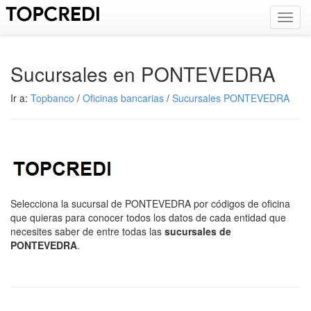
Toggl
navig
Sucursales en PONTEVEDRA
Ir a:
Topbanco
/
Oficinas bancarias
/
Sucursales PONTEVEDRA
Selecciona la sucursal de PONTEVEDRA por códigos de oficina
que quieras para conocer todos los datos de cada entidad que
necesites saber de entre todas las
sucursales de
PONTEVEDRA
.