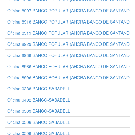
Oficina 8907 BANCO POPULAR (AHORA BANCO DE SANTANDER
Oficina 8918 BANCO POPULAR (AHORA BANCO DE SANTANDER
Oficina 8919 BANCO POPULAR (AHORA BANCO DE SANTANDER
Oficina 8929 BANCO POPULAR (AHORA BANCO DE SANTANDER
Oficina 8938 BANCO POPULAR (AHORA BANCO DE SANTANDER
Oficina 8966 BANCO POPULAR (AHORA BANCO DE SANTANDER
Oficina 8996 BANCO POPULAR (AHORA BANCO DE SANTANDER
Oficina 0388 BANCO-SABADELL
Oficina 0492 BANCO-SABADELL
Oficina 0503 BANCO-SABADELL
Oficina 0506 BANCO-SABADELL
Oficina 0508 BANCO-SABADELL