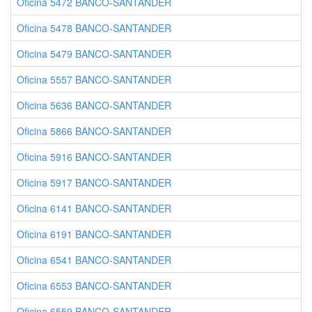
Oficina 5472 BANCO-SANTANDER
Oficina 5478 BANCO-SANTANDER
Oficina 5479 BANCO-SANTANDER
Oficina 5557 BANCO-SANTANDER
Oficina 5636 BANCO-SANTANDER
Oficina 5866 BANCO-SANTANDER
Oficina 5916 BANCO-SANTANDER
Oficina 5917 BANCO-SANTANDER
Oficina 6141 BANCO-SANTANDER
Oficina 6191 BANCO-SANTANDER
Oficina 6541 BANCO-SANTANDER
Oficina 6553 BANCO-SANTANDER
Oficina 6559 BANCO-SANTANDER