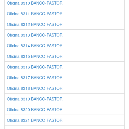
Oficina 8310 BANCO-PASTOR
Oficina 8311 BANCO-PASTOR
Oficina 8312 BANCO-PASTOR
Oficina 8313 BANCO-PASTOR
Oficina 8314 BANCO-PASTOR
Oficina 8315 BANCO-PASTOR
Oficina 8316 BANCO-PASTOR
Oficina 8317 BANCO-PASTOR
Oficina 8318 BANCO-PASTOR
Oficina 8319 BANCO-PASTOR
Oficina 8320 BANCO-PASTOR
Oficina 8321 BANCO-PASTOR