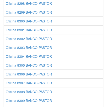
Oficina 8298 BANCO-PASTOR
Oficina 8299 BANCO-PASTOR
Oficina 8300 BANCO-PASTOR
Oficina 8301 BANCO-PASTOR
Oficina 8302 BANCO-PASTOR
Oficina 8303 BANCO-PASTOR
Oficina 8304 BANCO-PASTOR
Oficina 8305 BANCO-PASTOR
Oficina 8306 BANCO-PASTOR
Oficina 8307 BANCO-PASTOR
Oficina 8308 BANCO-PASTOR
Oficina 8309 BANCO-PASTOR