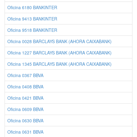
Oficina 6180 BANKINTER
Oficina 9413 BANKINTER
Oficina 9518 BANKINTER
Oficina 0028 BARCLAYS BANK (AHORA CAIXABANK)
Oficina 1227 BARCLAYS BANK (AHORA CAIXABANK)
Oficina 1345 BARCLAYS BANK (AHORA CAIXABANK)
Oficina 0367 BBVA
Oficina 0408 BBVA
Oficina 0421 BBVA
Oficina 0609 BBVA
Oficina 0630 BBVA
Oficina 0631 BBVA