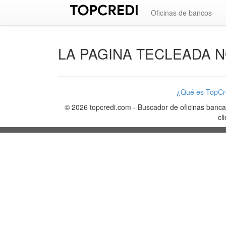
Oficinas de bancos
LA PAGINA TECLEADA N
¿Qué es TopCr
©
2026
topcredi.com
-
Buscador de oficinas bancari
cl